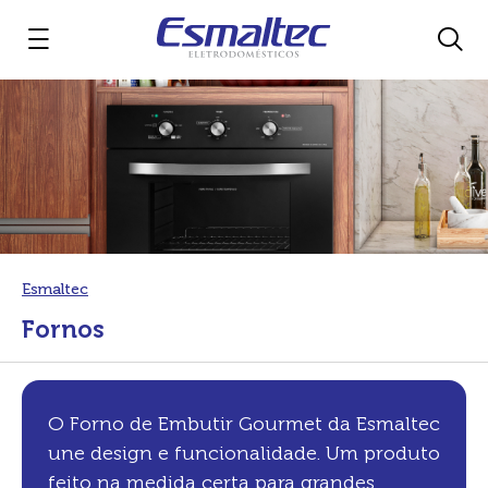
Esmaltec
Fornos
O Forno de Embutir Gourmet da Esmaltec
une design e funcionalidade. Um produto
feito na medida certa para grandes